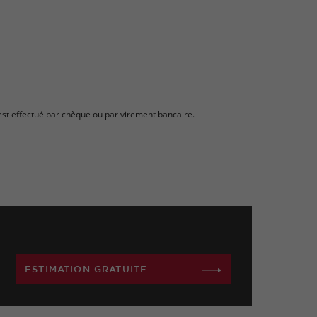
 est effectué par chèque ou par virement bancaire.
ESTIMATION GRATUITE