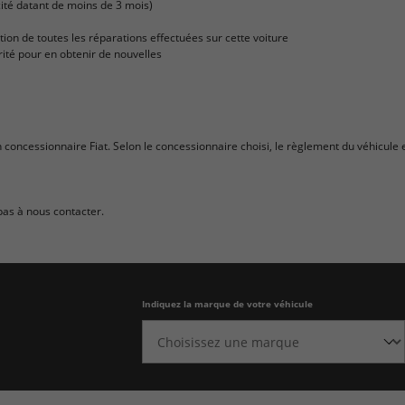
icité datant de moins de 3 mois)
ation de toutes les réparations effectuées sur cette voiture
rité pour en obtenir de nouvelles
n concessionnaire Fiat. Selon le concessionnaire choisi, le règlement du véhicule
pas à nous contacter.
Indiquez la marque de votre véhicule