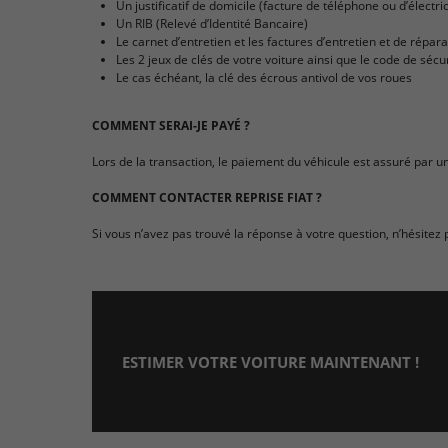
Un justificatif de domicile (facture de téléphone ou d’électr
Un RIB (Relevé d’Identité Bancaire)
Le carnet d’entretien et les factures d’entretien et de répar
Les 2 jeux de clés de votre voiture ainsi que le code de sécu
Le cas échéant, la clé des écrous antivol de vos roues
COMMENT SERAI-JE PAYÉ ?
Lors de la transaction, le paiement du véhicule est assuré par u
COMMENT CONTACTER REPRISE FIAT ?
Si vous n’avez pas trouvé la réponse à votre question, n’hésitez 
ESTIMER VOTRE VOITURE MAINTENANT !